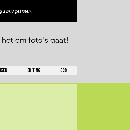
 12/08 gesloten.
 het om foto's gaat!
NGEN
EDITING
B2B