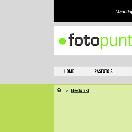
Maandag 
HOME
PASFOTO'S
>
Bedankt