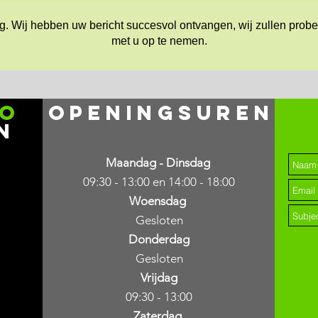
g. Wij hebben uw bericht succesvol ontvangen, wij zullen probe
met u op te nemen.
io
openingsuren
n
Maandag - Dinsdag
09:30 - 13:00 en 14:00 - 18:00
Woensdag
Gesloten
Donderdag
Gesloten
Vrijdag
09:30 - 13:00
Zaterdag